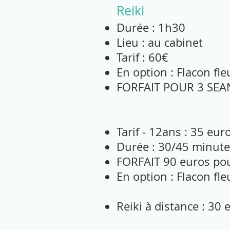
Reiki
Durée : 1h30
Lieu : au cabinet
Tarif : 60€
En option : Flacon fl
FORFAIT POUR 3 SEAN
Tarif - 12ans : 35 eur
Durée : 30/45 minute
FORFAIT 90 euros po
En option : Flacon fl
Reiki à distance : 30 