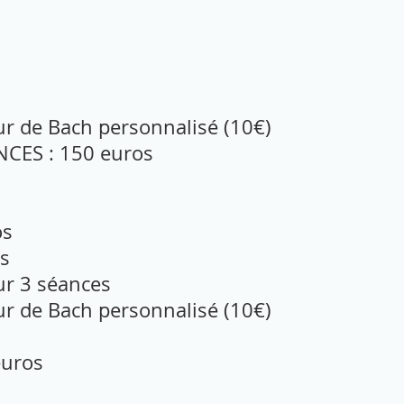
eur de Bach personnalisé (10€)
CES : 150 euros
os
s
ur 3 séances
eur de Bach personnalisé (10€)
euros