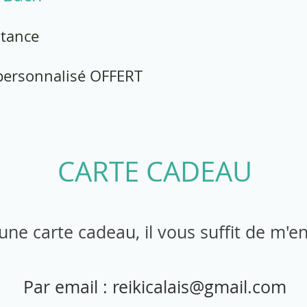
stance
 personnalisé OFFERT
CARTE CADEAU
'une carte cadeau, il vous suffit de m'
Par email :
reikicalais@gmail.com