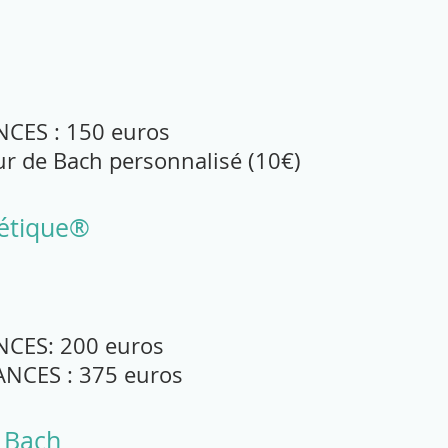
CES : 150 euros
eur de Bach personnalisé (10€)
gétique®
NCES: 200 euros
ANCES : 375 euros
e Bach