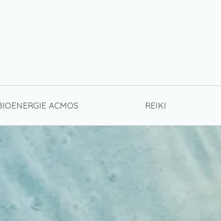
BIOENERGIE ACMOS
REIKI