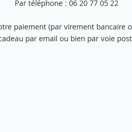
Par téléphone : 06 20 77 05 22
otre paiement (par virement bancaire o
 cadeau par email ou bien par voie post
CONTACT
06 20 77 05 22
reikicalais@gmail.com