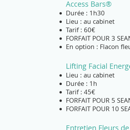
Access Bars®
Durée : 1h30
Lieu : au cabinet
Tarif : 60€
FORFAIT POUR 3 SEAN
En option : Flacon fl
Lifting Facial Ener
Lieu : au cabinet
Durée : 1h
Tarif : 45€
FORFAIT POUR 5 SEA
FORFAIT POUR 10 SE
Entretien Fleurs d