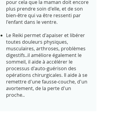
pour cela que la maman doit encore
plus prendre soin d'elle, et de son
bien-être qui va être ressenti par
l'enfant dans le ventre.
Le Reiki permet d'apaiser et libérer
toutes douleurs physiques,
musculaires, arthroses, problèmes
digestifs..il améliore également le
sommeil, il aide à accélérer le
processus d'auto-guérison des
opérations chirurgicales. Il aide à se
remettre d'une fausse-couche, d'un
avortement, de la perte d'un
proche..
Le reiki pour qui ?
Il s’adresse à toute personne désireuse