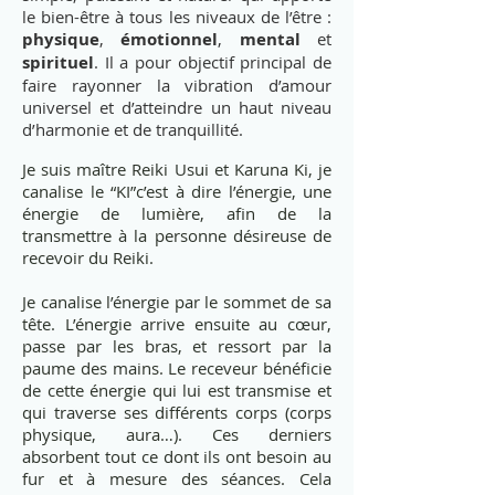
le bien-être à tous les niveaux de l’être :
physique
,
émotionnel
,
mental
et
spirituel
. Il a pour objectif principal de
faire rayonner la vibration d’amour
universel et d’atteindre un haut niveau
d’harmonie et de tranquillité.
Je suis maître Reiki Usui et Karuna Ki, je
canalise le “KI”c’est à dire l’énergie, une
énergie de lumière, afin de la
transmettre à la personne désireuse de
recevoir du Reiki.
Je canalise l’énergie par le sommet de sa
tête. L’énergie arrive ensuite au cœur,
passe par les bras, et ressort par la
paume des mains. Le receveur bénéficie
de cette énergie qui lui est transmise et
qui traverse ses différents corps (corps
physique, aura…). Ces derniers
absorbent tout ce dont ils ont besoin au
fur et à mesure des séances. Cela