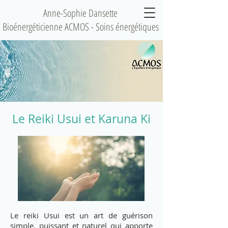
Anne-Sophie Dansette
Bioénergéticienne ACMOS - Soins énergétiques
Le Reiki Usui et Karuna Ki
Le reiki Usui est un art de guérison
simple, puissant et naturel qui apporte